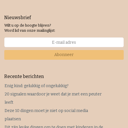
Nieuwsbrief
Wilt u op de hoogte blijven?
Word lid van onze mailinglijst:
Abonneer
Recente berichten
Enig kind: gelukkig of ongelukkig?
20 signalen waardoor je weet dat je met een peuter
leeft
Deze 10 dingen moet je niet op social media
plaatsen
Dit zijn leuke dingen om te doen met kinderen in de