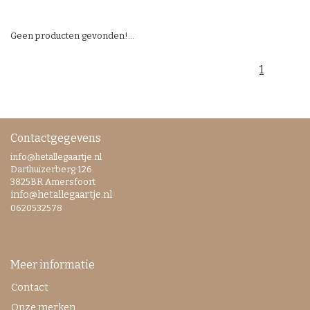
Geen producten gevonden!...
1
Contactgegevens
info@hetallegaartje.nl
Darthuizerberg 126
3825BR Amersfoort
info@hetallegaartje.nl
0620532578
Meer informatie
Contact
Onze merken