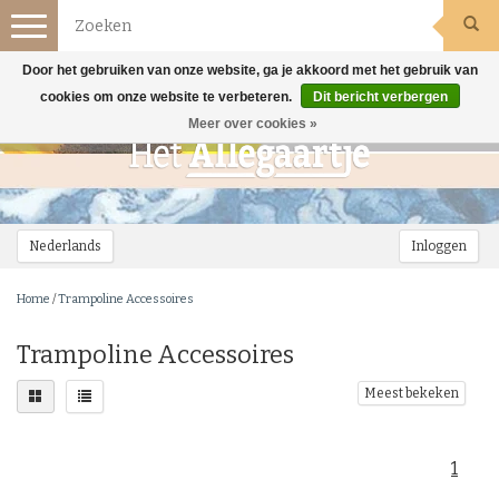
Toggle
navigation
Door het gebruiken van onze website, ga je akkoord met het gebruik van
cookies om onze website te verbeteren.
Dit bericht verbergen
Meer over cookies »
Nederlands
Inloggen
Home
/
Trampoline Accessoires
Trampoline Accessoires
Meest bekeken
1