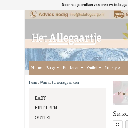
Door het gebruiken van onze website, ga
Home
Baby
Kinderen
Outlet
Lifestyle
Home
/
Wonen
/
Seizoensgebonden
BABY
KINDEREN
Seiz
OUTLET