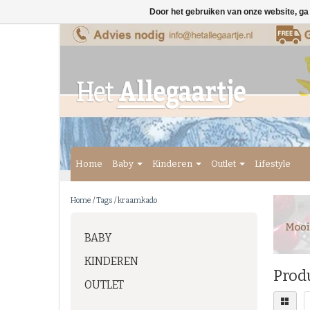
Door het gebruiken van onze website, ga
Home
Baby
Kinderen
Outlet
Lifestyle
Home
/
Tags
/
kraamkado
BABY
KINDEREN
Prod
OUTLET