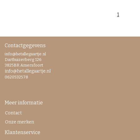
1
Contactgegevens
info@hetallegaartje.nl
Darthuizerberg 126
3825BR Amersfoort
info@hetallegaartje.nl
0620532578
Meer informatie
Contact
Onze merken
Klantenservice