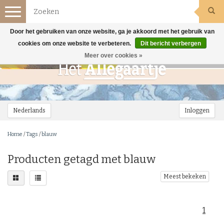
Toggle
navigation
Door het gebruiken van onze website, ga je akkoord met het gebruik van
cookies om onze website te verbeteren.
Dit bericht verbergen
Meer over cookies »
Nederlands
Inloggen
Home
/
Tags
/
blauw
Producten getagd met blauw
Meest bekeken
1