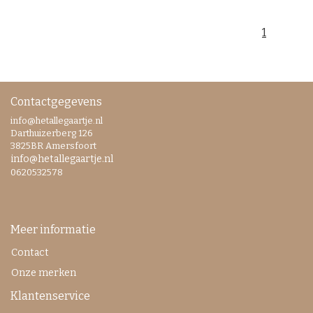
1
Contactgegevens
info@hetallegaartje.nl
Darthuizerberg 126
3825BR Amersfoort
info@hetallegaartje.nl
0620532578
Meer informatie
Contact
Onze merken
Klantenservice