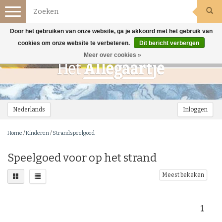
Toggle
navigation
Door het gebruiken van onze website, ga je akkoord met het gebruik van
cookies om onze website te verbeteren.
Dit bericht verbergen
Meer over cookies »
Nederlands
Inloggen
Home
/
Kinderen
/
Strandspeelgoed
Speelgoed voor op het strand
Meest bekeken
1