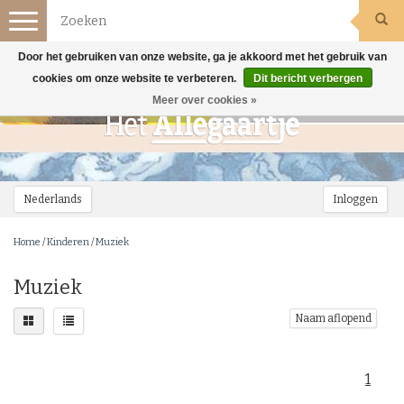
Toggle
navigation
Door het gebruiken van onze website, ga je akkoord met het gebruik van
cookies om onze website te verbeteren.
Dit bericht verbergen
Meer over cookies »
Nederlands
Inloggen
Home
/
Kinderen
/
Muziek
Muziek
Naam aflopend
1