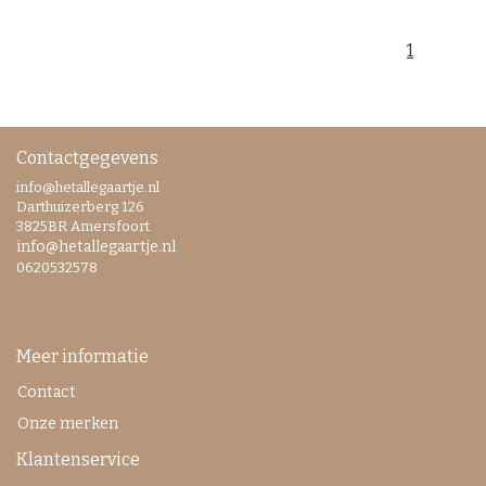
1
Contactgegevens
info@hetallegaartje.nl
Darthuizerberg 126
3825BR Amersfoort
info@hetallegaartje.nl
0620532578
Meer informatie
Contact
Onze merken
Klantenservice