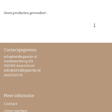
Geen producten gevonden!...
1
Contactgegevens
info@hetallegaartje.nl
Darthuizerberg 126
3825BR Amersfoort
info@hetallegaartje.nl
0620532578
Meer informatie
Contact
Onze merken