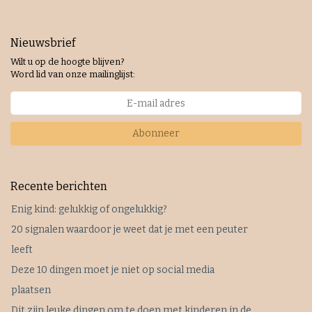
Nieuwsbrief
Wilt u op de hoogte blijven?
Word lid van onze mailinglijst:
Abonneer
Recente berichten
Enig kind: gelukkig of ongelukkig?
20 signalen waardoor je weet dat je met een peuter
leeft
Deze 10 dingen moet je niet op social media
plaatsen
Dit zijn leuke dingen om te doen met kinderen in de