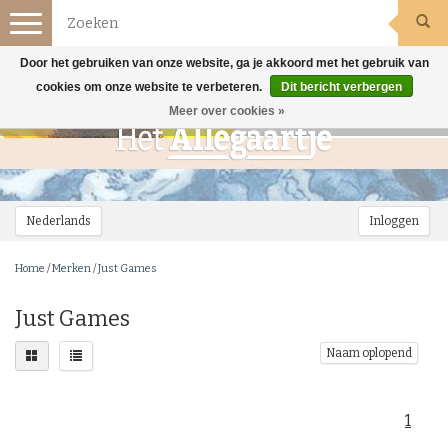
Toggle
navigation
Door het gebruiken van onze website, ga je akkoord met het gebruik van
cookies om onze website te verbeteren.
Dit bericht verbergen
Meer over cookies »
Nederlands
Inloggen
Home
/
Merken
/
Just Games
Just Games
Naam oplopend
1