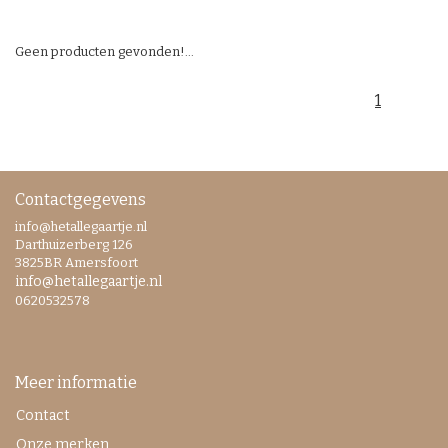
Geen producten gevonden!...
1
Contactgegevens
info@hetallegaartje.nl
Darthuizerberg 126
3825BR Amersfoort
info@hetallegaartje.nl
0620532578
Meer informatie
Contact
Onze merken