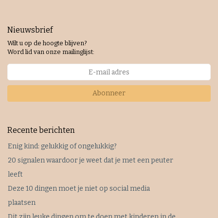
Nieuwsbrief
Wilt u op de hoogte blijven?
Word lid van onze mailinglijst:
Abonneer
Recente berichten
Enig kind: gelukkig of ongelukkig?
20 signalen waardoor je weet dat je met een peuter
leeft
Deze 10 dingen moet je niet op social media
plaatsen
Dit zijn leuke dingen om te doen met kinderen in de