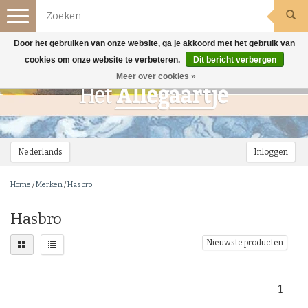
Toggle
navigation
Door het gebruiken van onze website, ga je akkoord met het gebruik van
cookies om onze website te verbeteren.
Dit bericht verbergen
Meer over cookies »
Nederlands
Inloggen
Home
/
Merken
/
Hasbro
Hasbro
Nieuwste producten
1